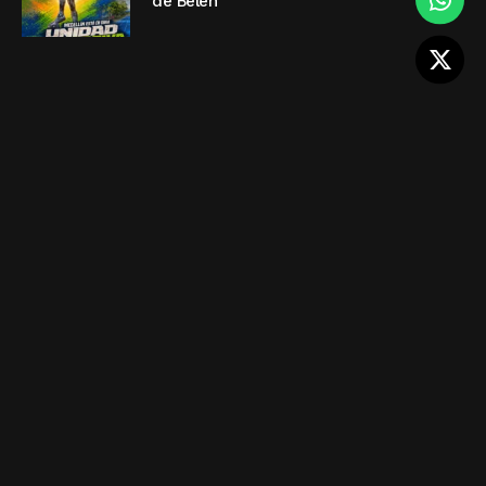
de Belén