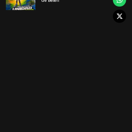
de Belén