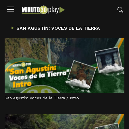
SAN AGUSTÍN: VOCES DE LA TIERRA
San Agustín: Voces de la Tierra / Intro