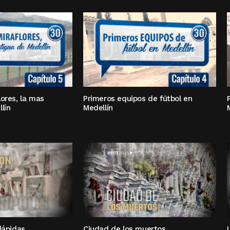
ores, la mas
Primeros equipos de fútbol en
lín
Medellín
lápidas
Ciudad de los muertos