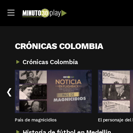
CRÓNICAS COLOMBIA
Crónicas Colombia
‹
País de magnicidios
El personaje del 
Historia de fútbol en Medellín