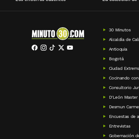
30 Minutos
Alcaldía de Cal
Antioquia
Bogotá
Ciudad Extrem
Cocinando con
Consultorio Jur
D'León Master
Desmun Carme
Encuestas de a
Entrevistas
Gobernación de