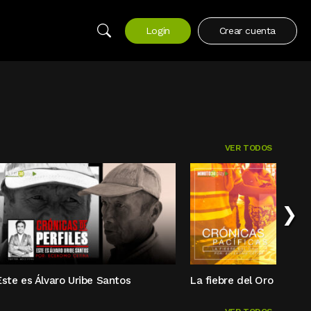
Login
Crear cuenta
VER TODOS
›
Este es Álvaro Uribe Santos
La fiebre del Oro