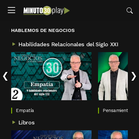
HABLEMOS DE NEGOCIOS
Habilidades Relacionales del Siglo XXI
‹
›
Empatía
Pensamiento Anal
Libros