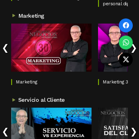
personal digital
Marketing
‹
›
Marketing
Marketing 3.0, Ma
Servicio al Cliente
‹
›