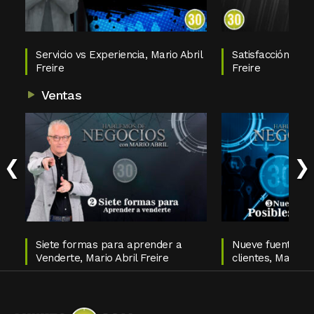
Servicio vs Experiencia, Mario Abril
Satisfacción del C
Freire
Freire
Ventas
‹
›
Siete formas para aprender a
Nueve fuentes d
Venderte, Mario Abril Freire
clientes, Mario Ab