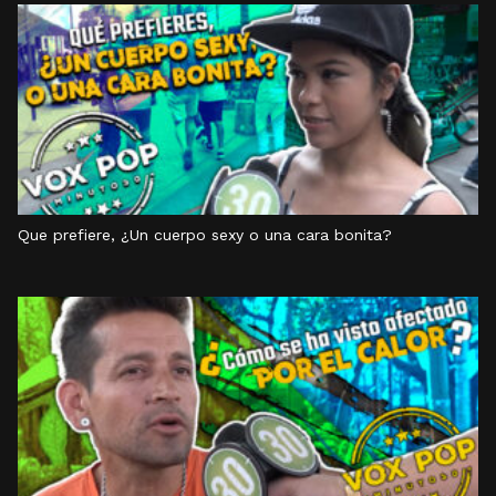
Que prefiere, ¿Un cuerpo sexy o una cara bonita?