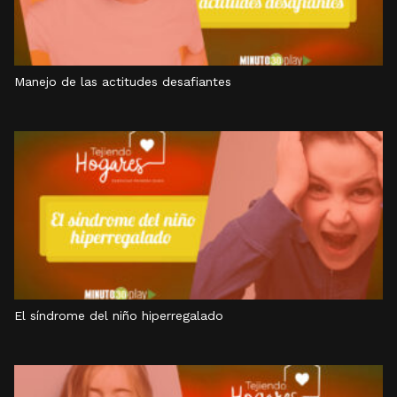
Manejo de las actitudes desafiantes
El síndrome del niño hiperregalado