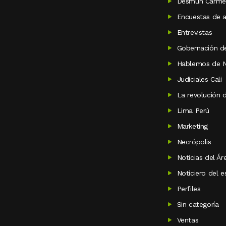
Desmun Carme
Encuestas de a
Entrevistas
Gobernación de
Hablemos de N
Judiciales Cali
La revolución 
Lima Perú
Marketing
Necrópolis
Noticias del Á
Noticiero del 
Perfiles
Sin categoría
Ventas