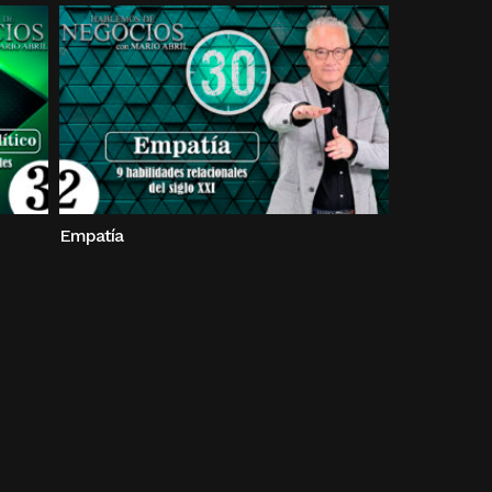
Empatía