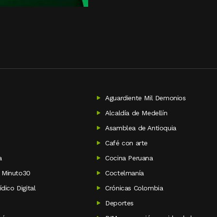
Aguardiente Mil Demonios
i
Alcaldía de Medellín
Asamblea de Antioquia
Café con arte
a
Cocina Peruana
 Minuto30
Coctelmanía
ídico Digital
Crónicas Colombia
Deportes