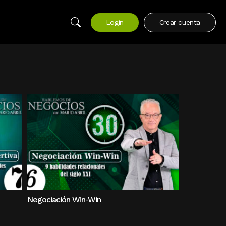
Login
Crear cuenta
Negociación Win-Win