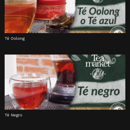
Té Oolong
Té Negro