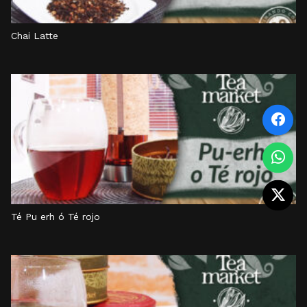
Chai Latte
Té Pu erh ó Té rojo