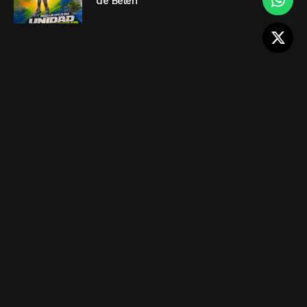
de Belén