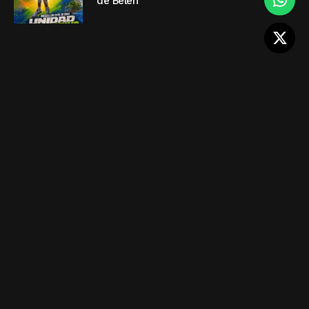
de Belén