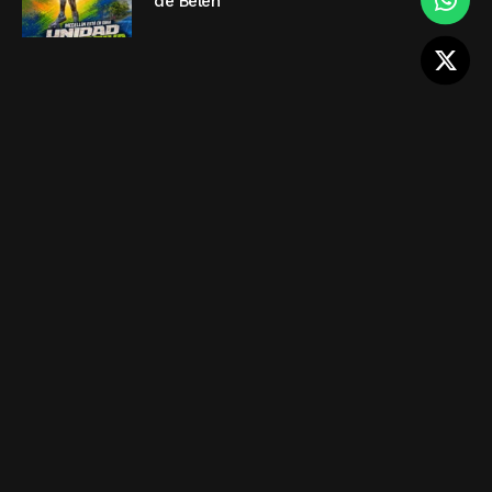
de Belén