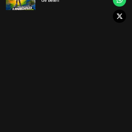
de Belén