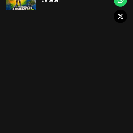
de Belén