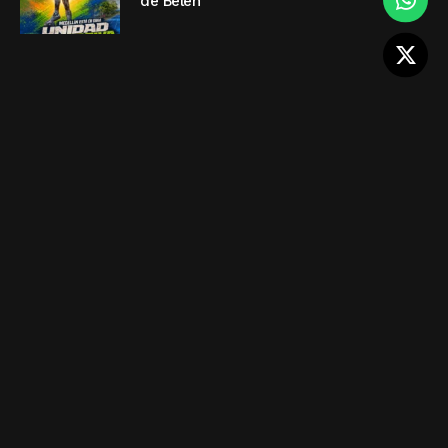
de Belén