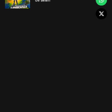
de Belén