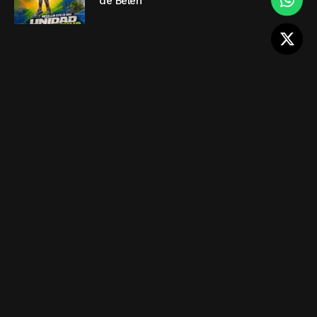
de Belén