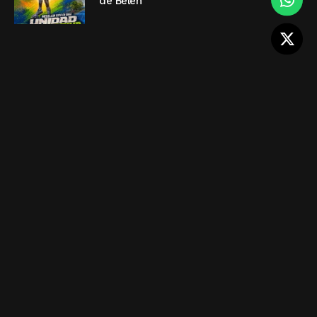
de Belén