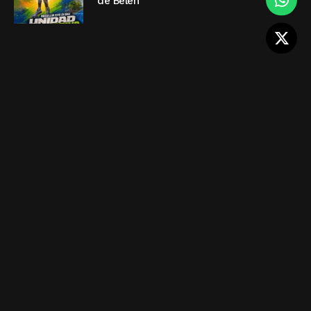
de Belén