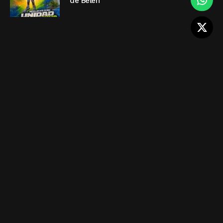
de Belén