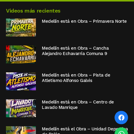
Videos más recientes
Medellín está en Obra – Primavera Norte
Medellín está en Obra – Cancha
Alejandro Echavarría Comuna 9
Medellín está en Obra – Pista de
Atletismo Alfonso Galvis
Medellín está en Obra – Centro de
Lavado Manrique
Medellín está el Obra – Unidad Deportiva