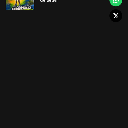
de Belén