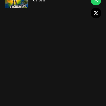
de Belén