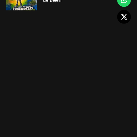
de Belén