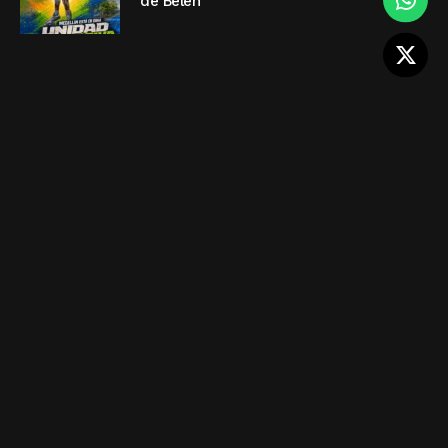
de Belén