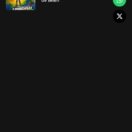
de Belén