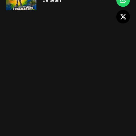
de Belén