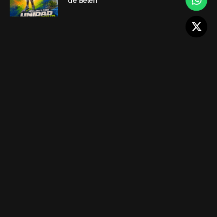
de Belén