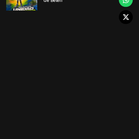
de Belén