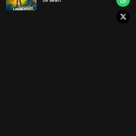
de Belén