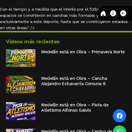
Con el tiempo y a medida que el interés por el fútbol crecía, estos
espacios se convirtieron en canchas más formales y dedicadas
exclusivamente a este deporte, hasta que se construyeron estadios
en otras áreas." />
Videos más recientes
Medellín está en Obra – Primavera Norte
Medellín está en Obra – Cancha
Alejandro Echavarría Comuna 9
Medellín está en Obra – Pista de
Atletismo Alfonso Galvis
Medellín está en Obra – Centro de