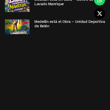
Lavado Manrique
Medellín está el Obra – Unidad Deportiva
de Belén