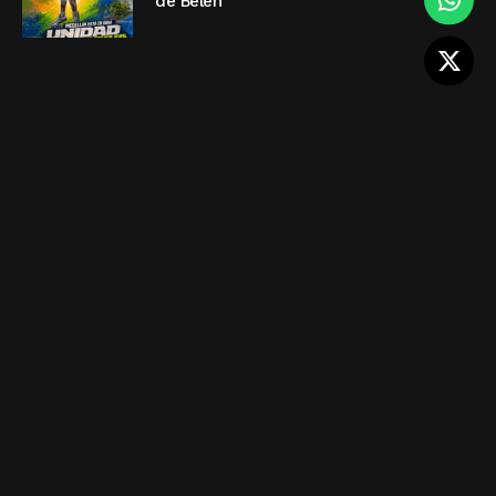
de Belén