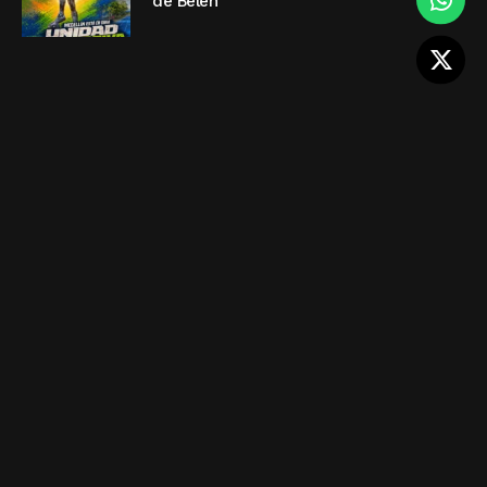
de Belén