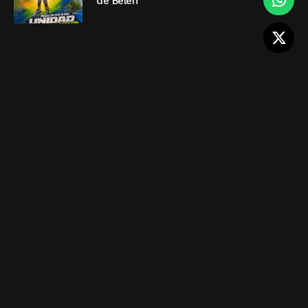
de Belén