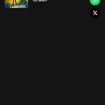
de Belén