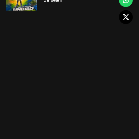
de Belén