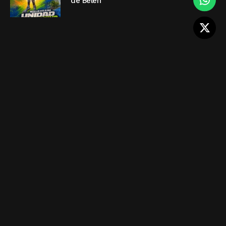
de Belén