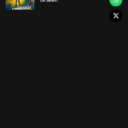
de Belén