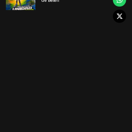
de Belén