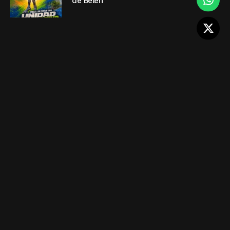
de Belén