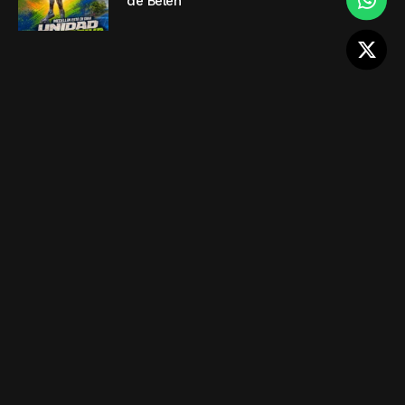
de Belén