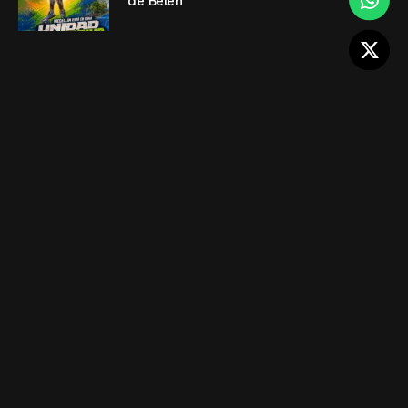
de Belén