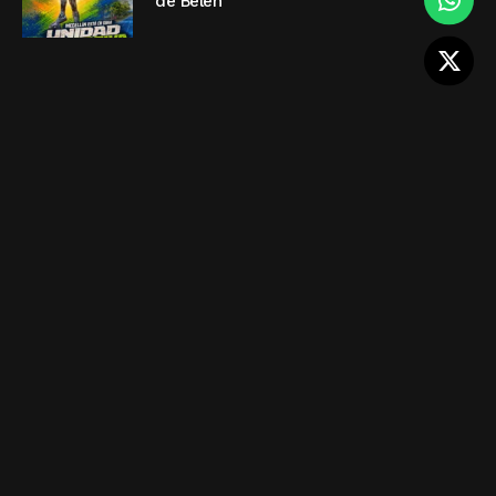
de Belén