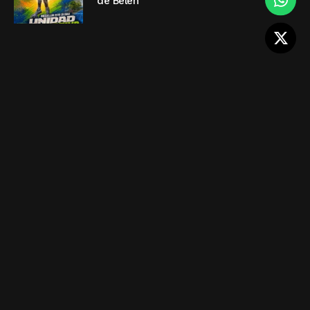
de Belén