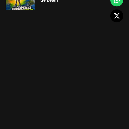
de Belén