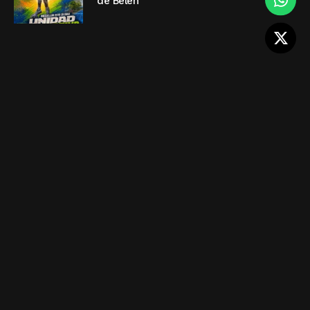
de Belén