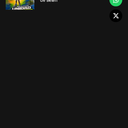
de Belén