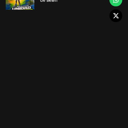
de Belén