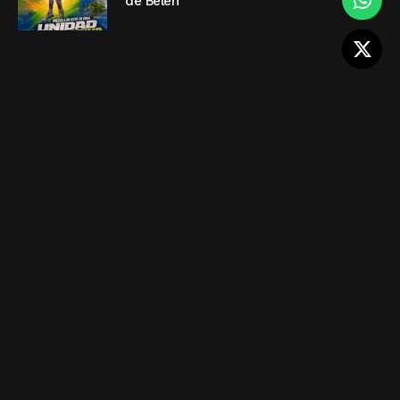
de Belén