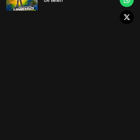
de Belén