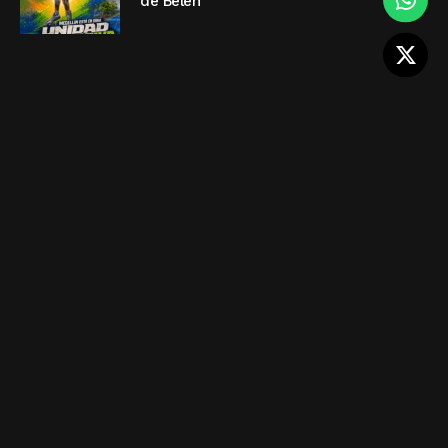
de Belén